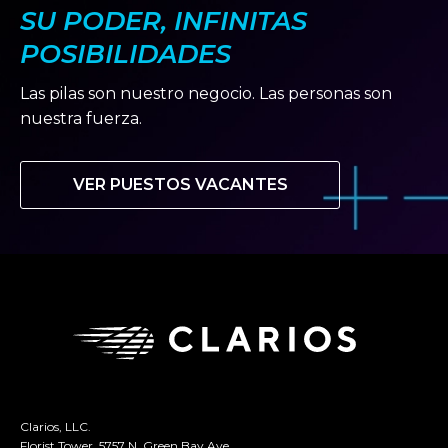
SU PODER, INFINITAS
POSIBILIDADES
Las pilas son nuestro negocio. Las personas son
nuestra fuerza.
VER PUESTOS VACANTES
Clarios, LLC.
Florist Tower, 5757 N. Green Bay Ave.,