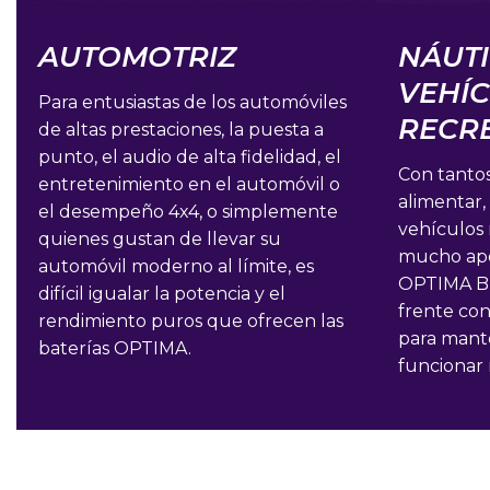
AUTOMOTRIZ
NÁUTI
VEHÍ
Para entusiastas de los automóviles
RECR
de altas prestaciones, la puesta a
punto, el audio de alta fidelidad, el
Con tantos
entretenimiento en el automóvil o
alimentar,
el desempeño 4x4, o simplemente
vehículos 
quienes gustan de llevar su
mucho apoy
automóvil moderno al límite, es
OPTIMA B
difícil igualar la potencia y el
frente con
rendimiento puros que ofrecen las
para mant
baterías OPTIMA.
funcionar