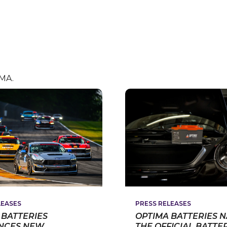
IMA.
PRESS RELEASES
LEASES
OPTIMA BATTERIES 
 BATTERIES
THE OFFICIAL BATTE
NCES NEW