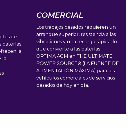
COMERCIAL
S
Los trabajos pesados requieren un
arranque superior, resistencia a las
motos de
vibraciones y una recarga rápida, lo
s baterías
que convierte a las baterías
frecen la
OPTIMA AGM en THE ULTIMATE
 la
POWER SOURCE® (LA FUENTE DE
ALIMENTACIÓN MÁXIMA) para los
es
vehículos comerciales de servicios
pesados de hoy en día.