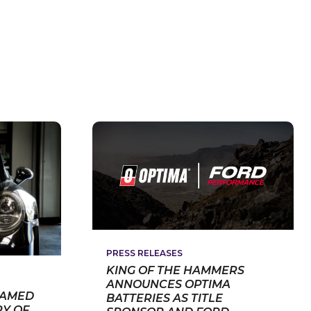
PRESS RELEASES
KING OF THE HAMMERS
ANNOUNCES OPTIMA
NAMED
BATTERIES AS TITLE
RY OF