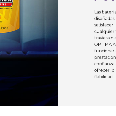
Las baterí
diseñadas,
satisfacer
cualquier 
traviesa o
OPTIMA AGM
funcionar 
prestacion
confianza 
ofrecer lo
fiabilidad.