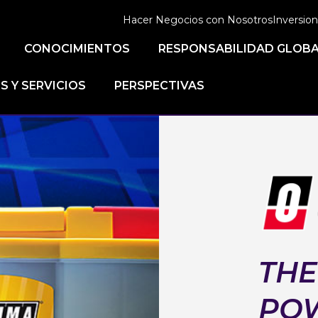
Hacer Negocios con Nosotros
Inversion
CONOCIMIENTOS
RESPONSABILIDAD GLOB
 Y SERVICIOS
PERSPECTIVAS
THE
PO