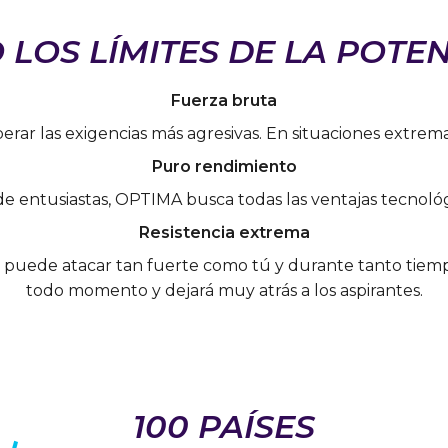
LOS LÍMITES DE LA POTE
Fuerza bruta
rar las exigencias más agresivas. En situaciones extrema
Puro rendimiento
 de entusiastas, OPTIMA busca todas las ventajas tecnoló
Resistencia extrema
 puede atacar tan fuerte como tú y durante tanto tiemp
todo momento y dejará muy atrás a los aspirantes.
100 PAÍSES