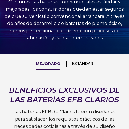
Con nuestras baterías convencionales estándar y
mejoradas, los consumidores pueden estar seguros
de que su vehículo convencional arrancará. A través
de años de desarrollo de baterías de plomo-ácido,
hemos perfeccionado el diseño con procesos de
fabricación y calidad demostrados.
MEJORADO
ESTÁNDAR
BENEFICIOS EXCLUSIVOS DE
LAS BATERÍAS EFB CLARIOS
Las baterías EFB de Clarios fueron diseñadas
para satisfacer los requisitos prácticos de las
necesidades cotidianas a través de su diseño