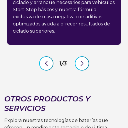
ciclado y arranque necesarios para vehículos
Start-Stop básicos y nuestra fórmula
exclusiva de masa negativa con aditivos
optimizados ayuda a ofrecer resultados de
ciclado superiores.
1/3
previous
next
slide
slide
OTROS PRODUCTOS Y
SERVICIOS
Explora nuestras tecnologías de baterías que
ofrecen un rendimiento sostenible de última