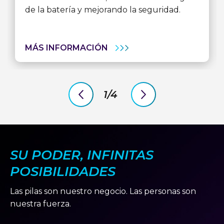
de la batería y mejorando la seguridad.
SUPERCAPACITORES
MÁS INFORMACIÓN
1/4
previous
next
slide
slide
SU PODER, INFINITAS
POSIBILIDADES
Las pilas son nuestro negocio. Las personas son
nuestra fuerza.