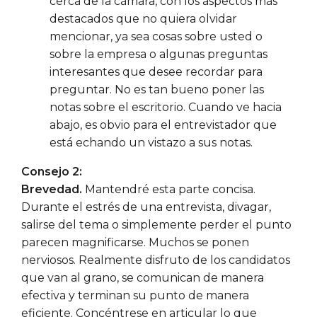
cerca de la cámara, con los aspectos más
destacados que no quiera olvidar
mencionar, ya sea cosas sobre usted o
sobre la empresa o algunas preguntas
interesantes que desee recordar para
preguntar. No es tan bueno poner las
notas sobre el escritorio. Cuando ve hacia
abajo, es obvio para el entrevistador que
está echando un vistazo a sus notas.
Consejo 2:
Brevedad.
Mantendré esta parte concisa.
Durante el estrés de una entrevista, divagar,
salirse del tema o simplemente perder el punto
parecen magnificarse. Muchos se ponen
nerviosos. Realmente disfruto de los candidatos
que van al grano, se comunican de manera
efectiva y terminan su punto de manera
eficiente. Concéntrese en articular lo que