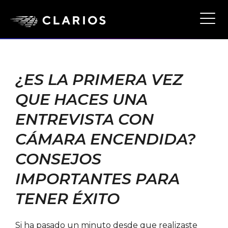
Ope
Main
Navi
¿ES LA PRIMERA VEZ
QUE HACES UNA
ENTREVISTA CON
CÁMARA ENCENDIDA?
CONSEJOS
IMPORTANTES PARA
TENER ÉXITO
Si ha pasado un minuto desde que realizaste