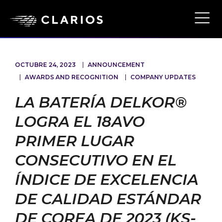
Ope
Main
Navi
OCTUBRE 24, 2023
ANNOUNCEMENT
AWARDS AND RECOGNITION
COMPANY UPDATES
LA BATERÍA DELKOR®
LOGRA EL 18AVO
PRIMER LUGAR
CONSECUTIVO EN EL
ÍNDICE DE EXCELENCIA
DE CALIDAD ESTÁNDAR
DE COREA DE 2023 (KS-