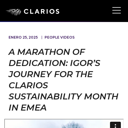
Ope
Main
Navi
ENERO 25, 2025
PEOPLE VIDEOS
A MARATHON OF
DEDICATION: IGOR’S
JOURNEY FOR THE
CLARIOS
SUSTAINABILITY MONTH
IN EMEA