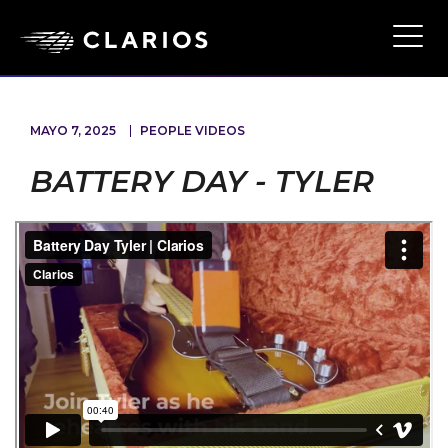
Ope
Main
Navi
MAYO 7, 2025
PEOPLE VIDEOS
BATTERY DAY - TYLER