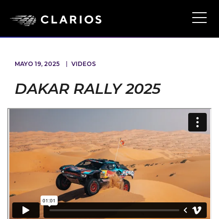
Ope
Main
Navi
MAYO 19, 2025
VIDEOS
DAKAR RALLY 2025