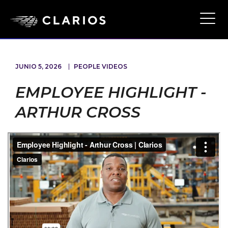
Ope
Main
Navi
JUNIO 5, 2026
PEOPLE VIDEOS
EMPLOYEE HIGHLIGHT -
ARTHUR CROSS