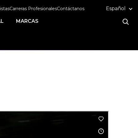
Español
istas
Carreras Profesionales
Contáctanos
AL
MARCAS