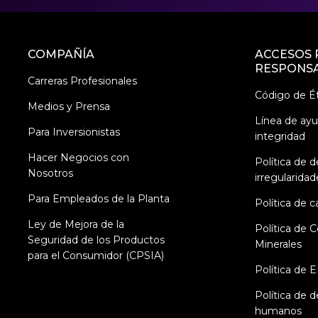
COMPAÑÍA
ACCESOS 
RESPONSA
Carreras Profesionales
Código de Ét
Medios y Prensa
Línea de ay
Para Inversionistas
integridad
Hacer Negocios con
Política de 
Nosotros
irregularidad
Para Empleados de la Planta
Política de c
Ley de Mejora de la
Política de C
Seguridad de los Productos
Minerales
para el Consumidor (CPSIA)
Política de 
Política de 
humanos