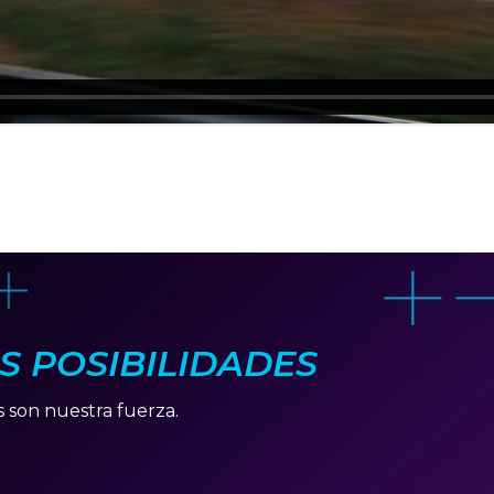
AS POSIBILIDADES
s son nuestra fuerza.