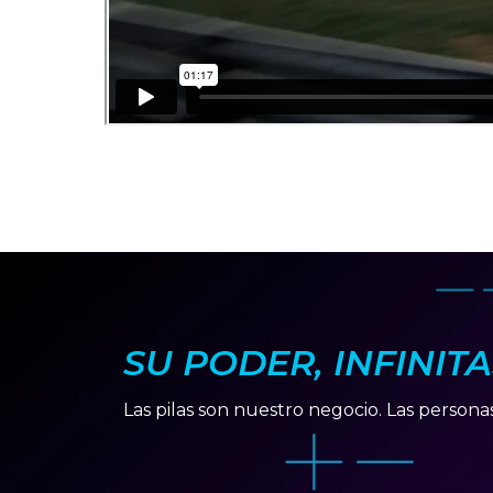
SU PODER, INFINIT
Las pilas son nuestro negocio. Las persona