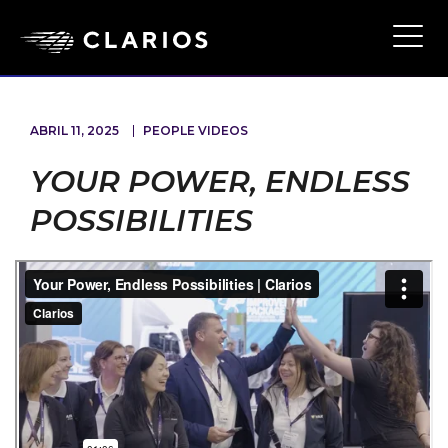
Ope
Main
Navi
ABRIL 11, 2025
PEOPLE VIDEOS
YOUR POWER, ENDLESS
POSSIBILITIES