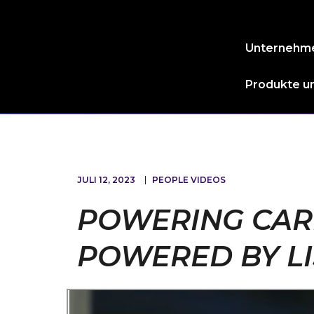
Unternehm
Produkte un
JULI 12, 2023
PEOPLE VIDEOS
POWERING CAR
POWERED BY LI