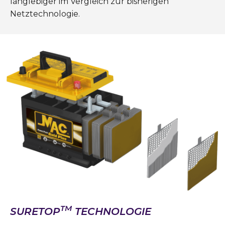
langlebiger im Vergleich zur bisherigen
Netztechnologie.
TM
SURETOP
TECHNOLOGIE