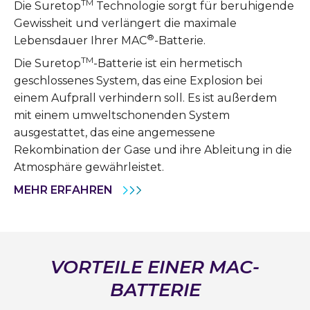
TM
Die Suretop
Technologie sorgt für beruhigende
Gewissheit und verlängert die maximale
®
Lebensdauer Ihrer MAC
-Batterie.
TM
Die Suretop
-Batterie ist ein hermetisch
geschlossenes System, das eine Explosion bei
einem Aufprall verhindern soll. Es ist außerdem
mit einem umweltschonenden System
ausgestattet, das eine angemessene
Rekombination der Gase und ihre Ableitung in die
Atmosphäre gewährleistet.
MEHR ERFAHREN
VORTEILE EINER MAC-
BATTERIE