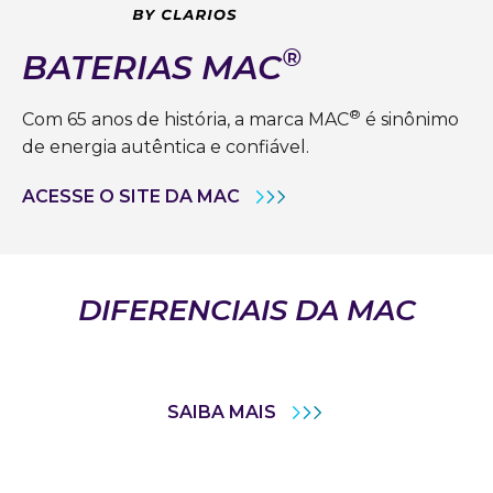
®
BATERIAS MAC
®
Com 65 anos de história, a marca MAC
é sinônimo
de energia autêntica e confiável.
ACESSE O SITE DA MAC
DIFERENCIAIS DA MAC
SAIBA MAIS