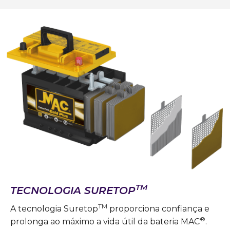
TM
TECNOLOGIA SURETOP
TM
A tecnologia Suretop
proporciona confiança e
®
prolonga ao máximo a vida útil da bateria MAC
.