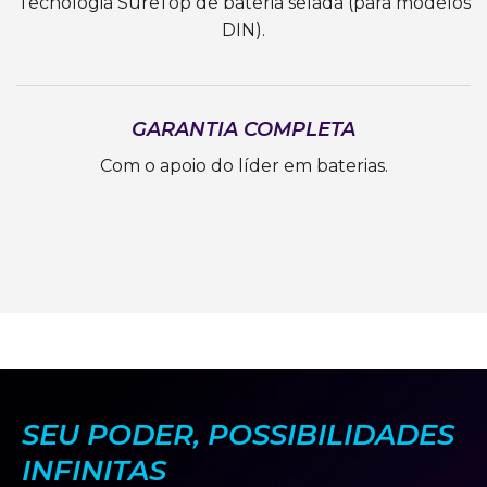
Tecnologia SureTop de bateria selada (para modelos
DIN).
GARANTIA COMPLETA
Com o apoio do líder em baterias.
SEU PODER, POSSIBILIDADES
INFINITAS