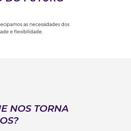
tecipamos as necessidades dos
de e flexibilidade.
UE NOS TORNA
COS?