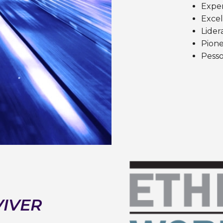
Exper
Excel
Lider
Pione
Pess
IVER