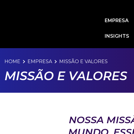
Skip
to
main
EMPRESA
content
INSIGHTS
HOME
EMPRESA
MISSÃO E VALORES
MISSÃO E VALORES
NOSSA MISS
MUNDO, ESS