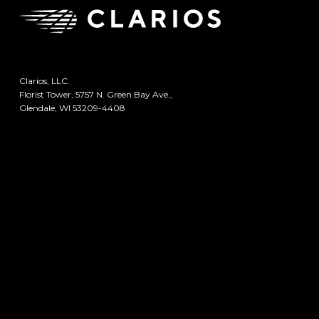
Clarios, LLC.
Florist Tower, 5757 N. Green Bay Ave.,
Glendale, WI 53209-4408