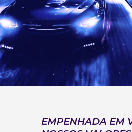
EMPENHADA EM V