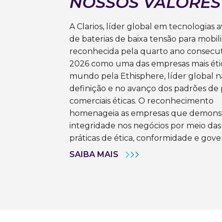
NOSSOS VALORES
A Clarios, líder global em tecnologias
de baterias de baixa tensão para mobili
reconhecida pela quarto ano consecu
2026 como uma das empresas mais éti
mundo pela Ethisphere, líder global n
definição e no avanço dos padrões de 
comerciais éticas. O reconhecimento
homenageia as empresas que demons
integridade nos negócios por meio da
práticas de ética, conformidade e gov
SAIBA MAIS