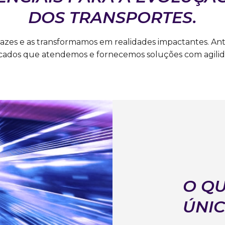
DOS TRANSPORTES.
azes e as transformamos em realidades impactantes. An
cados que atendemos e fornecemos soluções com agilida
O Q
ÚNI