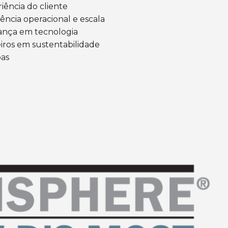
iência do cliente
ência operacional e escala
ança em tecnologia
iros em sustentabilidade
oas