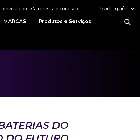
Português
co
Investidores
Carreiras
Fale conosco
MARCAS
Produtos e Serviços
BATERIAS DO
O DO FUTURO