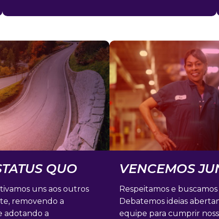
TATUS QUO​
VENCEMOS JUN
ivamos uns aos outros
Respeitamos e buscamos a
te, removendo a
Debatemos ideias abert
e adotando a
equipe para cumprir nos