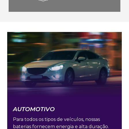
CONHEÇA
A
LINHA
COMPLETA
AUTOMOTIVO
Para todos os tipos de veículos, nossas
baterias fornecem energia e alta duração.