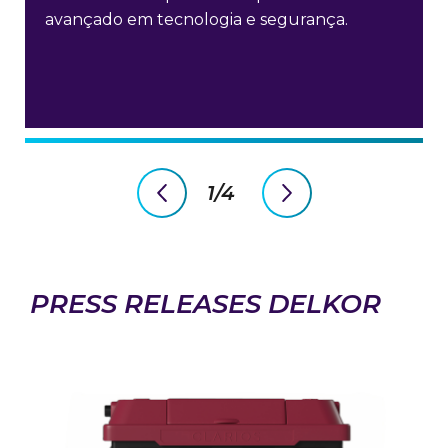
avançado em tecnologia e segurança.
1/4
previous
next
slide
slide
PRESS RELEASES DELKOR