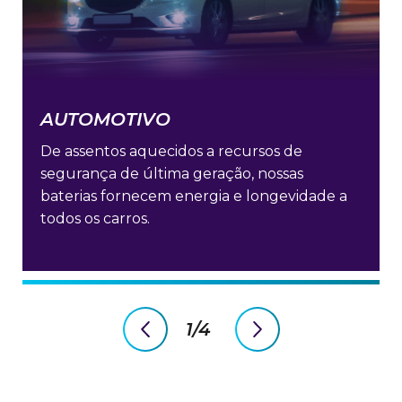
AUTOMOTIVO
De assentos aquecidos a recursos de
segurança de última geração, nossas
baterias fornecem energia e longevidade a
todos os carros.
1/4
previous
next
slide
slide