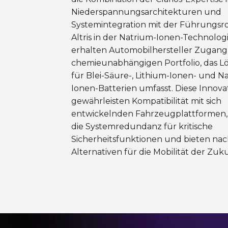
Niederspannungsarchitekturen und
Systemintegration mit der Führungsro
Altris in der Natrium-Ionen-Technolog
erhalten Automobilhersteller Zugang
chemieunabhängigen Portfolio, das 
für Blei-Säure-, Lithium-Ionen- und N
Ionen-Batterien umfasst. Diese Innov
gewährleisten Kompatibilität mit sich
entwickelnden Fahrzeugplattformen
die Systemredundanz für kritische
Sicherheitsfunktionen und bieten nac
Alternativen für die Mobilität der Zuku