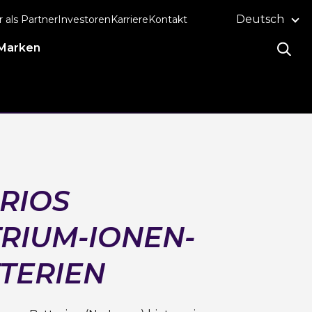
Deutsch
r als Partner
Investoren
Karriere
Kontakt
Marken
RIOS
RIUM-IONEN-
TERIEN