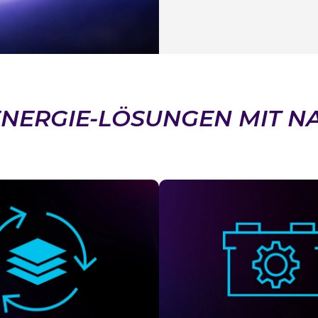
ENERGIE-LÖSUNGEN MIT N