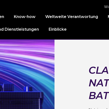
Wi
en
Know-how
Weltweite Verantwortung
d Dienstleistungen
Einblicke
CLA
NAT
BAT