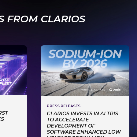
S FROM CLARIOS
PRESS RELEASES
RST
CLARIOS INVESTS IN ALTRIS
ES
TO ACCELERATE
DEVELOPMENT OF
SOFTWARE ENHANCED LOW