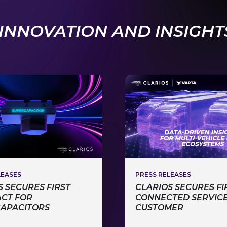
INNOVATION AND INSIGHT
LEASES
PRESS RELEASES
S SECURES FIRST
CLARIOS SECURES FI
CT FOR
CONNECTED SERVIC
APACITORS
CUSTOMER