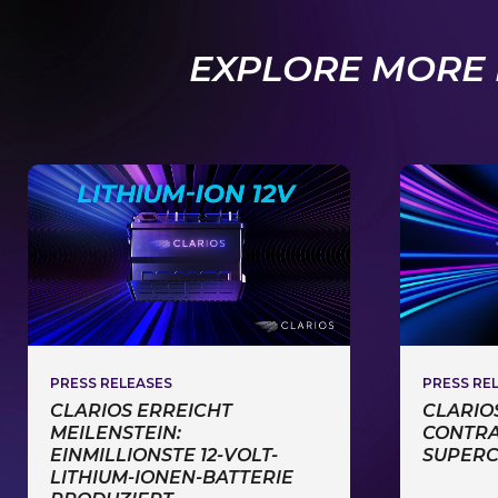
EXPLORE MORE 
PRESS RE
PRESS RELEASES
CLARIO
CLARIOS ERREICHT
CONTRA
MEILENSTEIN:
SUPERC
EINMILLIONSTE 12-VOLT-
LITHIUM-IONEN-BATTERIE