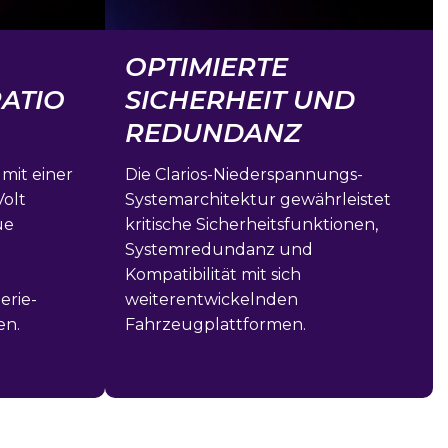
OPTIMIERTE
ATIO
SICHERHEIT UND
REDUNDANZ
mit einer
Die Clarios-Niederspannungs-
Volt
Systemarchitektur gewährleistet
ue
kritische Sicherheitsfunktionen,
Systemredundanz und
Kompatibilität mit sich
erie-
weiterentwickelnden
en.
Fahrzeugplattformen.