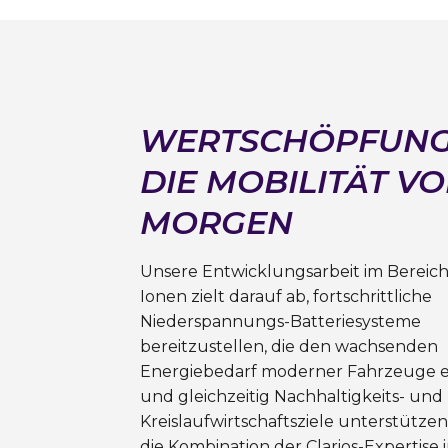
WERTSCHÖPFUNG
DIE MOBILITÄT V
MORGEN
Unsere Entwicklungsarbeit im Bereic
Ionen zielt darauf ab, fortschrittliche
Niederspannungs-Batteriesysteme
bereitzustellen, die den wachsenden
Energiebedarf moderner Fahrzeuge e
und gleichzeitig Nachhaltigkeits- und
Kreislaufwirtschaftsziele unterstütze
die Kombination der Clarios-Expertise 