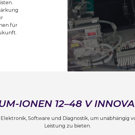
sten.
Stärkung
ur
nen für
ukunft.
IUM-IONEN 12–48 V INNOV
 Elektronik, Software und Diagnostik, um unabhängig 
Leistung zu bieten.