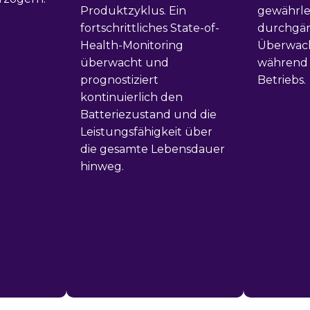
Produktzyklus. Ein
gewährlei
fortschrittliches State-of-
durchgä
Health-Monitoring
Überwac
überwacht und
während
prognostiziert
Betriebs.
kontinuierlich den
Batteriezustand und die
Leistungsfähigkeit über
die gesamte Lebensdauer
hinweg.