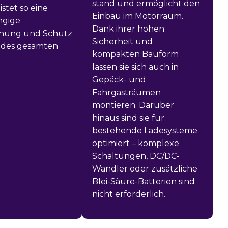
stand und ermöglicht den
stet so eine
Einbau im Motorraum.
ngige
Dank ihrer hohen
hung und Schutz
Sicherheit und
 des gesamten
kompakten Bauform
lassen sie sich auch in
Gepäck- und
Fahrgasträumen
montieren. Darüber
hinaus sind sie für
bestehende Ladesysteme
optimiert – komplexe
Schaltungen, DC/DC-
Wandler oder zusätzliche
Blei-Säure-Batterien sind
nicht erforderlich.