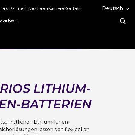
Deutsch
r als Partner
Investoren
Karriere
Kontakt
Marken
RIOS LITHIUM-
EN-BATTERIEN
tschrittlichen Lithium-Ionen-
icherlösungen lassen sich flexibel an