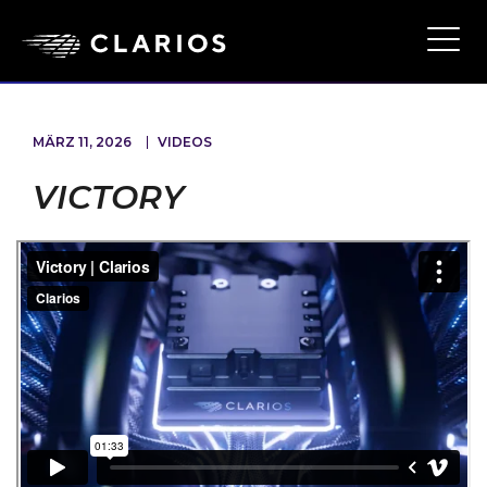
Ope
Main
Navi
MÄRZ 11, 2026
VIDEOS
VICTORY