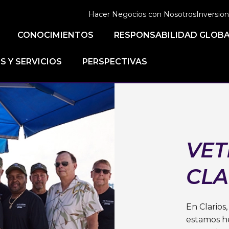
Hacer Negocios con Nosotros
Inversion
CONOCIMIENTOS
RESPONSABILIDAD GLOB
 Y SERVICIOS
PERSPECTIVAS
VET
CLA
En Clarios,
estamos he