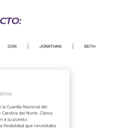
CTO:
DON
JONATHAN
KEITH
stros
 la Guardia Nacional del
 Carolina del Norte. Clarios
ón a su puesto
a flexibilidad que necesitaba.