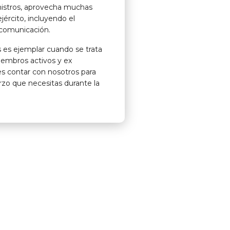
istros, aprovecha muchas
jército, incluyendo el
a comunicación.
os es ejemplar cuando se trata
iembros activos y ex
s contar con nosotros para
erzo que necesitas durante la