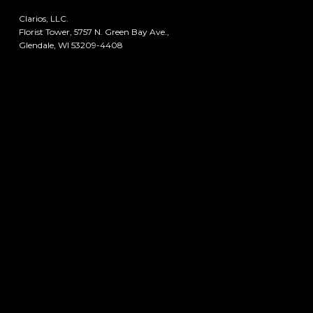
Clarios, LLC.
Florist Tower, 5757 N. Green Bay Ave.,
Glendale, WI 53209-4408