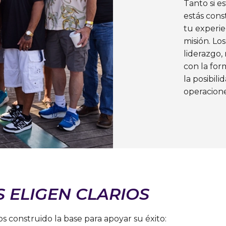
Tanto si es
estás cons
tu experie
misión. Los
liderazgo,
con la fo
la posibili
operacione
 ELIGEN CLARIOS
s construido la base para apoyar su éxito: