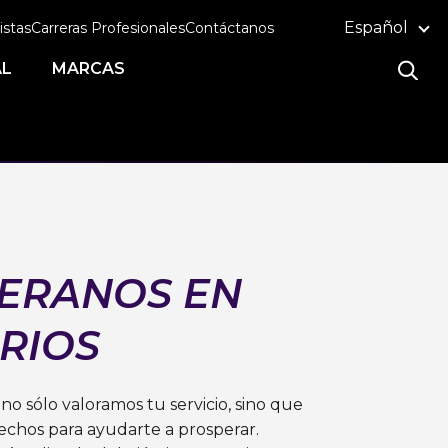
Español
istas
Carreras Profesionales
Contáctanos
AL
MARCAS
ERANOS EN
RIOS
 no sólo valoramos tu servicio, sino que
chos para ayudarte a prosperar.