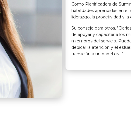
Como Planificadora de Sumin
habilidades aprendidas en el e
liderazgo, la proactividad y l
Su consejo para otros, "Clari
de apoyar y capacitar a los m
miembros del servicio. Puede
dedicar la atención y el esfu
transición a un papel civil."