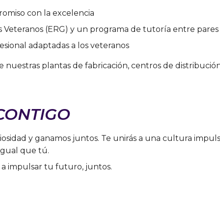
romiso con la excelencia
 Veteranos (ERG) y un programa de tutoría entre pares
esional adaptadas a los veteranos
nuestras plantas de fabricación, centros de distribución
CONTIGO
riosidad y ganamos juntos. Te unirás a una cultura impul
 igual que tú.
a impulsar tu futuro, juntos.