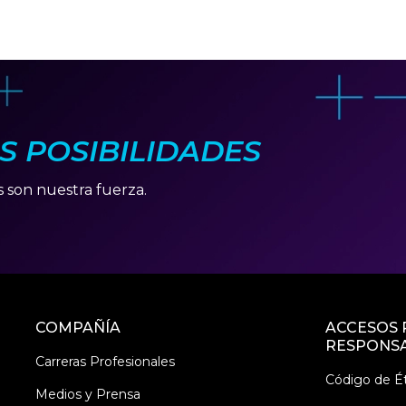
AS POSIBILIDADES
s son nuestra fuerza.
COMPAÑÍA
ACCESOS 
RESPONSA
Carreras Profesionales
Código de Ét
Medios y Prensa