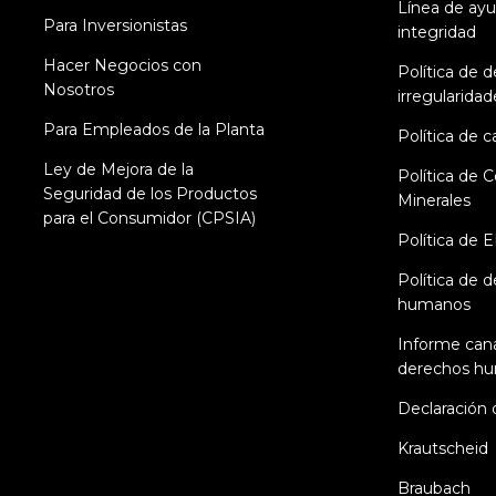
Línea de ay
Para Inversionistas
integridad
Hacer Negocios con
Política de 
Nosotros
irregularidad
Para Empleados de la Planta
Política de c
Ley de Mejora de la
Política de C
Seguridad de los Productos
Minerales
para el Consumidor (CPSIA)
Política de 
Política de 
humanos
Informe can
derechos h
Declaración 
Krautscheid
Braubach