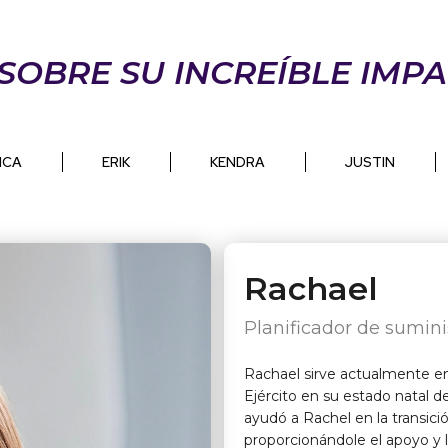
 SOBRE SU INCREÍBLE IMPA
ICA
ERIK
KENDRA
JUSTIN
Rachael
Planificador de sumini
Rachael sirve actualmente en
Ejército en su estado natal de
ayudó a Rachel en la transici
proporcionándole el apoyo y l