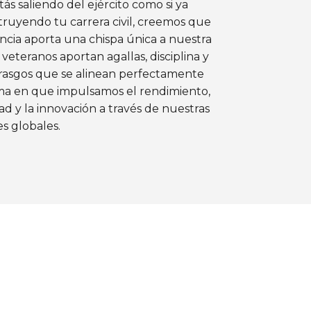
tás saliendo del ejército como si ya
truyendo tu carrera civil, creemos que
ncia aporta una chispa única a nuestra
 veteranos aportan agallas, disciplina y
 rasgos que se alinean perfectamente
rma en que impulsamos el rendimiento,
dad y la innovación a través de nuestras
s globales.