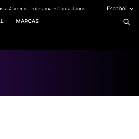
Español
istas
Carreras Profesionales
Contáctanos
AL
MARCAS