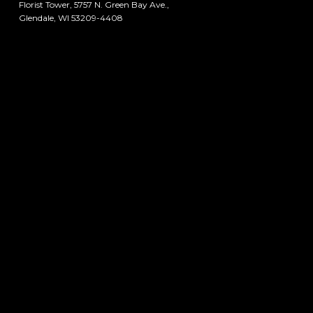
Florist Tower, 5757 N. Green Bay Ave.,
Glendale, WI 53209-4408