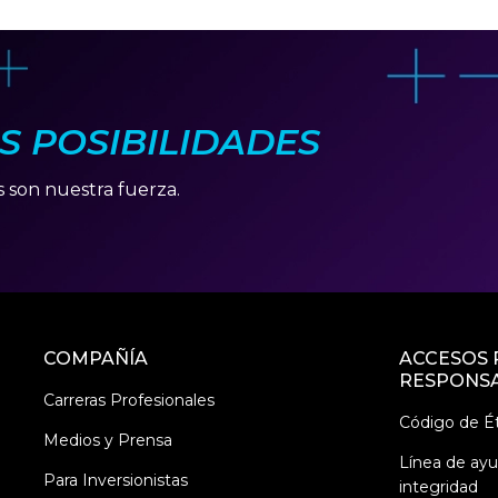
AS POSIBILIDADES
s son nuestra fuerza.
COMPAÑÍA
ACCESOS 
RESPONSA
Carreras Profesionales
Código de Ét
Medios y Prensa
Línea de ay
Para Inversionistas
integridad