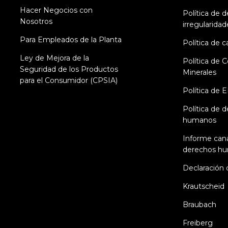
Hacer Negocios con
Política de 
Nosotros
irregularidad
Para Empleados de la Planta
Política de c
Ley de Mejora de la
Política de C
Seguridad de los Productos
Minerales
para el Consumidor (CPSIA)
Política de 
Política de 
humanos
Informe can
derechos h
Declaración 
Krautscheid
Braubach
Freiberg