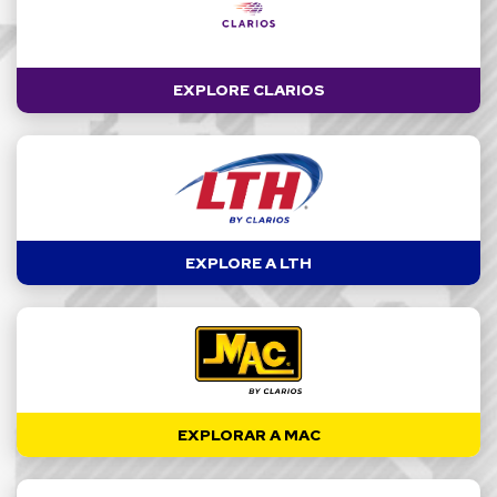
EXPLORE CLARIOS
EXPLORE A LTH
EXPLORAR A MAC