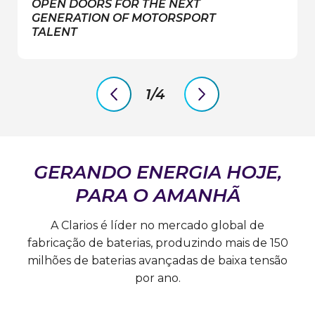
OPEN DOORS FOR THE NEXT
GENERATION OF MOTORSPORT
TALENT
1/4
previous
next
slide
slide
GERANDO ENERGIA HOJE,
PARA O AMANHÃ
A Clarios é líder no mercado global de
fabricação de baterias, produzindo mais de 150
milhões de baterias avançadas de baixa tensão
por ano.