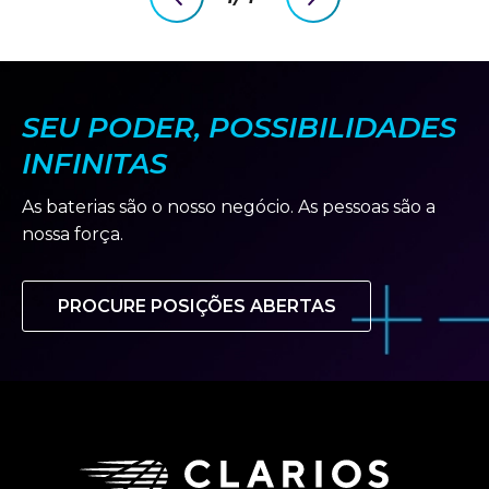
previous
next
slide
slide
SEU PODER, POSSIBILIDADES
INFINITAS
As baterias são o nosso negócio. As pessoas são a
nossa força.
PROCURE POSIÇÕES ABERTAS