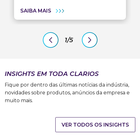
BATERIAS
SAIBA MAIS
AUTOMOTIVAS
DE
ÍONS
DE
SÓDIO
1/5
previous
next
slide
slide
INSIGHTS EM TODA CLARIOS
Fique por dentro das últimas notícias da indústria,
novidades sobre produtos, anúncios da empresa e
muito mais.​
VER TODOS OS INSIGHTS