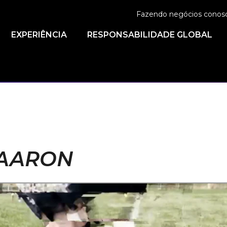
Fazendo negócios conos
EXPERIÊNCIA
RESPONSABILIDADE GLOBAL
 AARON