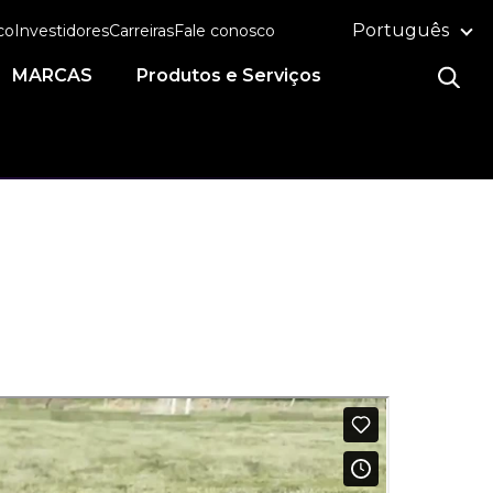
Português
co
Investidores
Carreiras
Fale conosco
MARCAS
Produtos e Serviços