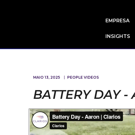
Skip
to
main
EMPRESA
content
INSIGHTS
MAIO 13, 2025
PEOPLE VIDEOS
BATTERY DAY -