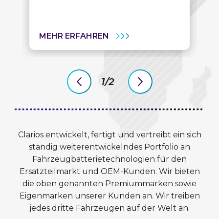
MEHR ERFAHREN
1/2
previous
next
slide
slide
Clarios entwickelt, fertigt und vertreibt ein sich
ständig weiterentwickelndes Portfolio an
Fahrzeugbatterietechnologien für den
Ersatzteilmarkt und OEM-Kunden. Wir bieten
die oben genannten Premiummarken sowie
Eigenmarken unserer Kunden an. Wir treiben
jedes dritte Fahrzeugen auf der Welt an.