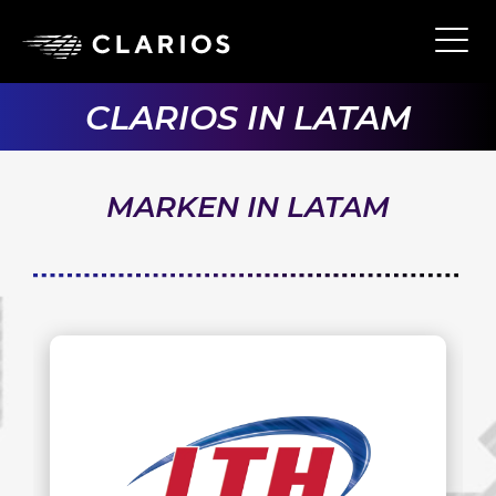
Ope
Main
Navi
CLARIOS IN LATAM
MARKEN IN LATAM