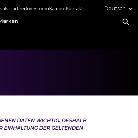
Deutsch
r als Partner
Investoren
Karriere
Kontakt
Marken
ENEN DATEN WICHTIG. DESHALB
UR EINHALTUNG DER GELTENDEN