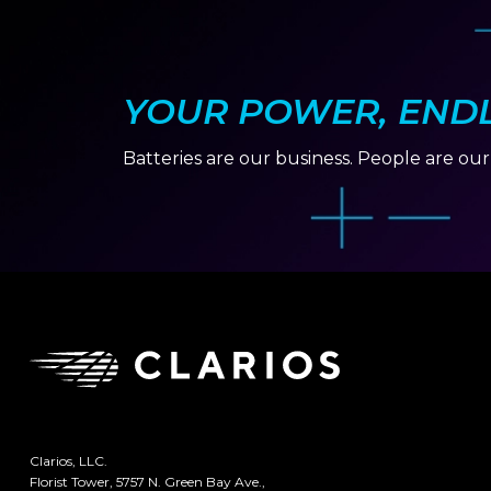
YOUR POWER, ENDLE
Batteries are our business. People are ou
Clarios, LLC.
Florist Tower, 5757 N. Green Bay Ave.,