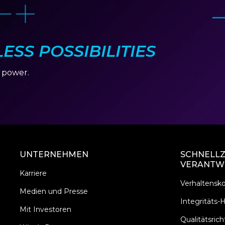
SS POSSIBILITIES
r power.
UNTERNEHMEN
SCHNELLZ
VERANTW
Karriere
Verhaltensk
Medien und Presse
Integritäts-H
Mit Investoren
Qualitätsricht