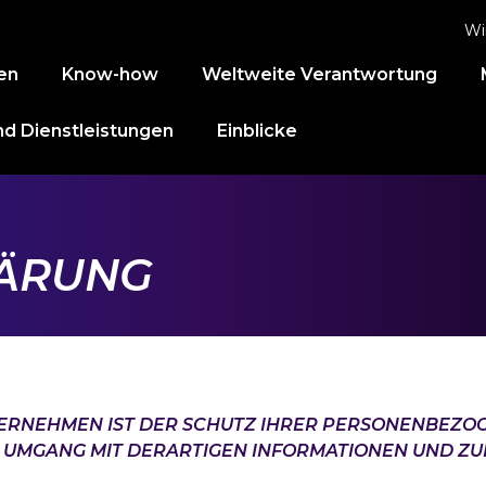
Wi
en
Know-how
Weltweite Verantwortung
d Dienstleistungen
Einblicke
ÄRUNG
ERNEHMEN IST DER SCHUTZ IHRER PERSONENBEZOG
N UMGANG MIT DERARTIGEN INFORMATIONEN UND Z