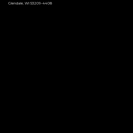
Glendale, WI 53209-4408