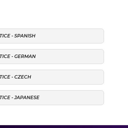
ICE - SPANISH
TICE - GERMAN
TICE - CZECH
TICE - JAPANESE