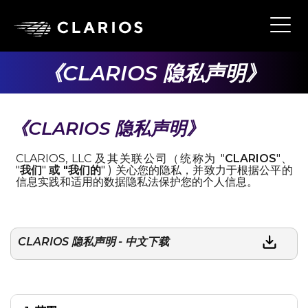
Skip
to
Ope
Main
main
Navi
content
《CLARIOS 隐私声明》
《CLARIOS 隐私声明》
CLARIOS, LLC 及其关联公司（统称为 "
CLARIOS
"、
"
我们
"
或
"我们的
" ) 关心您的隐私，并致力于根据公平的
信息实践和适用的数据隐私法保护您的个人信息。
CLARIOS 隐私声明 - 中文下载