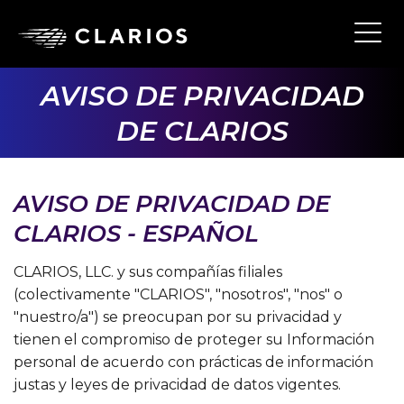
Skip
to
Ope
Main
main
Navi
content
AVISO DE PRIVACIDAD
DE CLARIOS
AVISO DE PRIVACIDAD DE
CLARIOS - ESPAÑOL
CLARIOS, LLC. y sus compañías filiales
(colectivamente "CLARIOS", "nosotros", "nos" o
"nuestro/a") se preocupan por su privacidad y
tienen el compromiso de proteger su Información
personal de acuerdo con prácticas de información
justas y leyes de privacidad de datos vigentes.