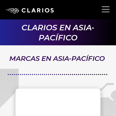
Ope
Main
Navi
CLARIOS EN ASIA-
PACÍFICO
MARCAS EN ASIA-PACÍFICO