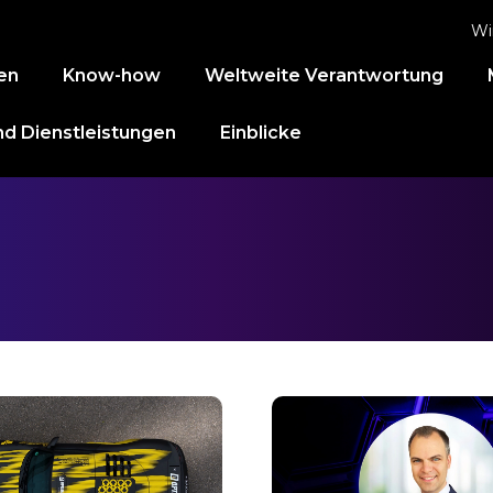
Wi
en
Know-how
Weltweite Verantwortung
d Dienstleistungen
Einblicke