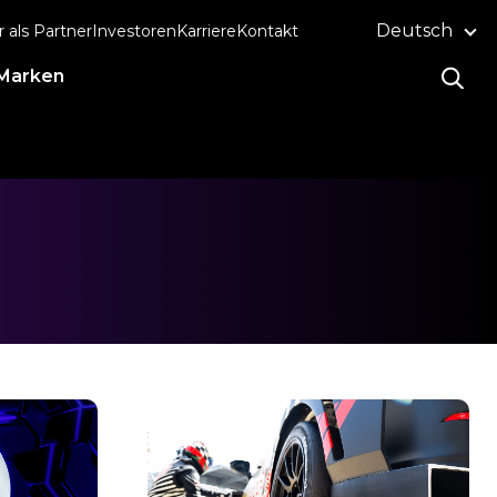
Deutsch
r als Partner
Investoren
Karriere
Kontakt
Marken